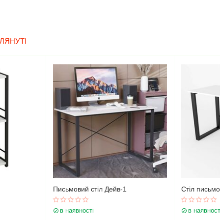
ЛЯНУТІ
Письмовий стіл Дейв-1
Стіл письм
в наявності
в наявност