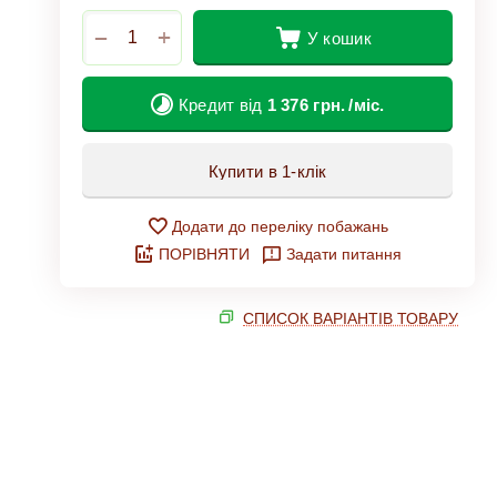
+
−
У кошик
Кредит від
1 376
грн.
/міс.
Купити в 1-клік
Додати до переліку побажань
ПОРІВНЯТИ
Задати питання
СПИСОК ВАРІАНТІВ ТОВАРУ