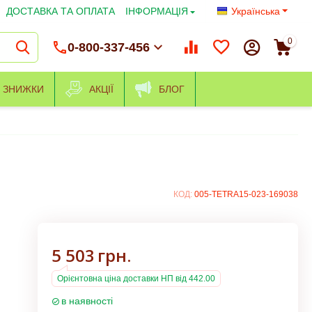
ДОСТАВКА ТА ОПЛАТА
ІНФОРМАЦІЯ
Українська
0
0-800-337-456
ЗНИЖКИ
АКЦІЇ
БЛОГ
КОД:
005-TETRA15-023-169038
5 503
грн.
Орієнтовна ціна доставки НП від 442.00
в наявності