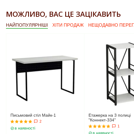
МОЖЛИВО, ВАС ЦЕ ЗАЦІКАВИТЬ
НАЙПОПУЛЯРНІШІ
ХІТИ ПРОДАЖ
НЕЩОДАВНО ПЕРЕГ
Письмовий стіл Майк-1
Етажерка на 3 полиці
"Коннект-334"
2
1
в наявності
в наявності