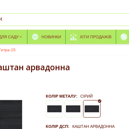
ДЛЯ САДУ
НОВИНКИ
ХІТИ ПРОДАЖІВ
Тетра-15
каштан арвадонна
КОЛІР МЕТАЛУ:
СІРИЙ
КОЛІР ДСП:
КАШТАН АРВАДОННА