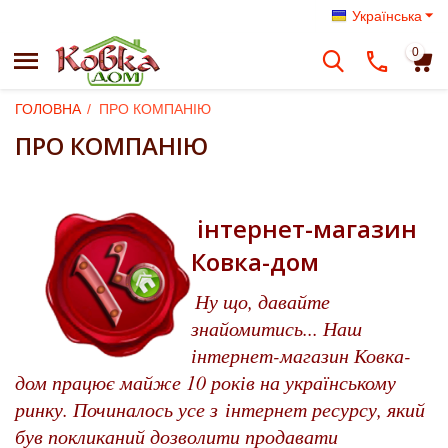
Українська
0
ГОЛОВНА
/
ПРО КОМПАНІЮ
ПРО КОМПАНІЮ
інтернет-магазин
Ковка-дом
Ну що, давайте
знайомитись... Наш
інтернет-магазин Ковка-
дом працює майже 10 років на українському
ринку. Починалось усе з інтернет ресурсу, який
був покликаний дозволити продавати