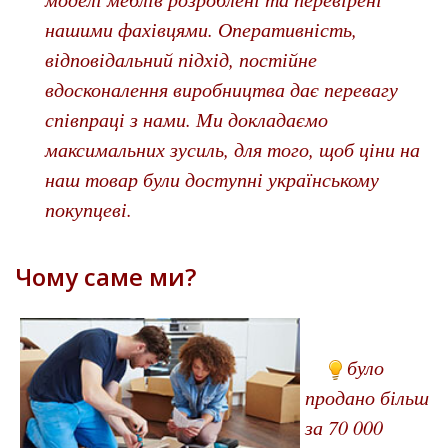
нашими фахівцями. Оперативність,
відповідальний підхід, постійне
вдосконалення виробництва дає перевагу
співпраці з нами. Ми докладаємо
максимальних зусиль, для того, щоб ціни на
наш товар були доступні укра
їнському
покупцеві.
Чому саме ми?
було
продано більш
за 70 000