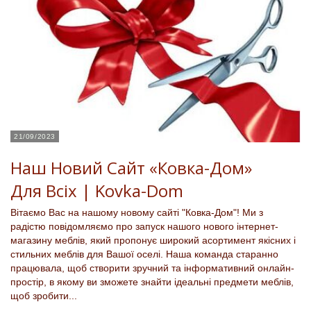
21/09/2023
Наш Новий Сайт «Ковка-Дом»
Для Всіх | Kovka-Dom
Вітаємо Вас на нашому новому сайті "Ковка-Дом"! Ми з
радістю повідомляємо про запуск нашого нового інтернет-
магазину меблів, який пропонує широкий асортимент якісних і
стильних меблів для Вашої оселі. Наша команда старанно
працювала, щоб створити зручний та інформативний онлайн-
простір, в якому ви зможете знайти ідеальні предмети меблів,
щоб зробити...