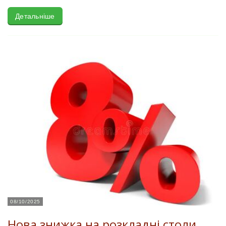
Детальніше
08/10/2025
Нова знижка на розкладні столи