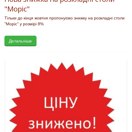
"Моріс"
Тільки до кінця жовтня пропонуємо знижку на розкладні столи
"Моріс" у розмірі 8%
Детальніше