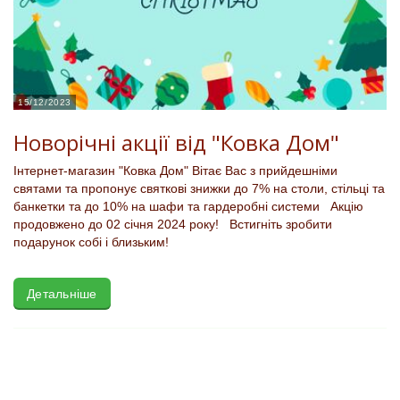
15/12/2023
Новорічні акції від "Ковка Дом"
Інтернет-магазин "Ковка Дом" Вітає Вас з прийдешніми
святами та пропонує святкові знижки до 7% на столи, стільці та
банкетки та до 10% на шафи та гардеробні системи Акцію
продовжено до 02 січня 2024 року! Встигніть зробити
подарунок собі і близьким!
Детальніше