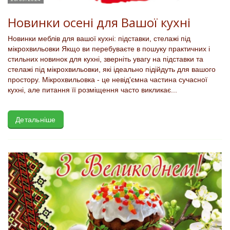
Новинки осені для Вашої кухні
Новинки меблів для вашої кухні: підставки, стелажі під
мікрохвильовки Якщо ви перебуваєте в пошуку практичних і
стильних новинок для кухні, зверніть увагу на підставки та
стелажі під мікрохвильовки, які ідеально підійдуть для вашого
простору. Мікрохвильовка - це невід'ємна частина сучасної
кухні, але питання її розміщення часто викликає...
Детальніше