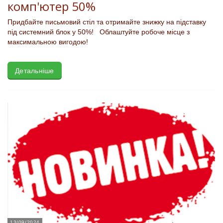
комп'ютер 50%
Придбайте письмовий стіл та отримайте знижку на підставку
під системний блок у 50%! Облаштуйте робоче місце з
максимальною вигодою!
Детальніше
13/09/2024