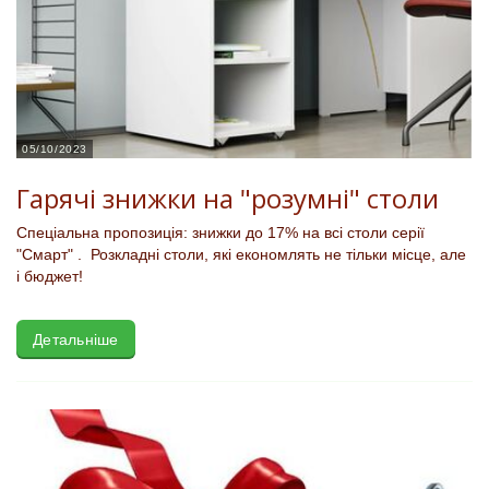
05/10/2023
Гарячі знижки на "розумні" столи
Спеціальна пропозиція: знижки до 17% на всі столи серії
"Смарт" . Розкладні столи, які економлять не тільки місце, але
і бюджет!
Детальніше