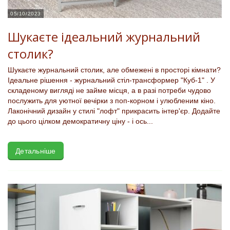
05/10/2023
Шукаєте ідеальний журнальний
столик?
Шукаєте журнальний столик, але обмежені в просторі кімнати?
Ідеальне рішення - журнальний стіл-трансформер "Куб-1" . У
складеному вигляді не займе місця, а в разі потреби чудово
послужить для уютної вечірки з поп-корном і улюбленим кіно.
Лаконічний дизайн у стилі "лофт" прикрасить інтер'єр. Додайте
до цього цілком демократичну ціну - і ось...
Детальніше