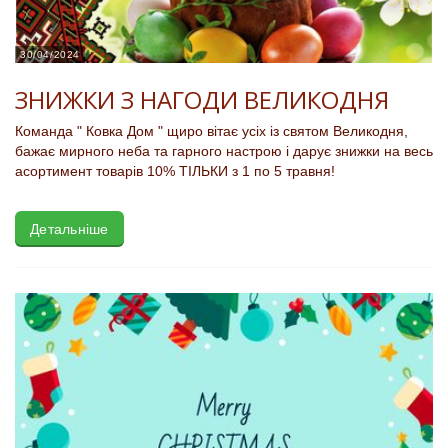
30/04/2024
ЗНИЖКИ З НАГОДИ ВЕЛИКОДНЯ
Команда " Ковка Дом " щиро вітає усіх із святом Великодня,
бажає мирного неба та гарного настрою і дарує знижки на весь
асортимент товарів 10% ТІЛЬКИ з 1 по 5 травня!
Детальніше