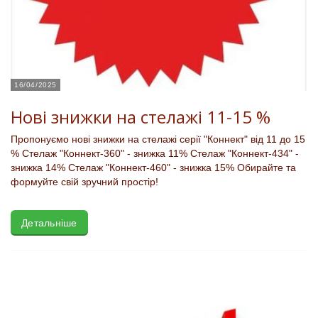
16/04/2025
Нові знижки на стелажі 11-15 %
Пропонуємо нові знижки на стелажі серії "Коннект" від 11 до 15
% Стелаж "Коннект-360" - знижка 11% Стелаж "Коннект-434" -
знижка 14% Стелаж "Коннект-460" - знижка 15% Обирайте та
формуйте свій зручний простір!
Детальніше