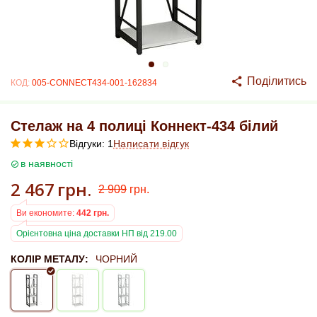
Поділитись
КОД:
005-CONNECT434-001-162834
Стелаж на 4 полиці Коннект-434 білий
Відгуки: 1
Написати відгук
в наявності
2 467
грн.
2 909
грн.
Ви економите:
442
грн.
Орієнтовна ціна доставки НП від 219.00
КОЛІР МЕТАЛУ:
ЧОРНИЙ