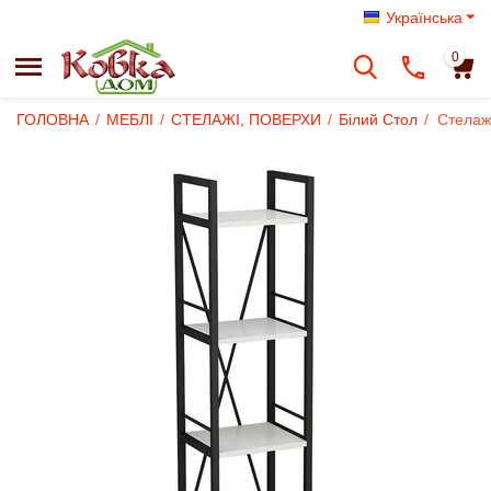
Українська
0
ГОЛОВНА
/
МЕБЛІ
/
СТЕЛАЖІ, ПОВЕРХИ
/
Білий Стол
/
Стелаж