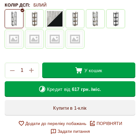
КОЛІР ДСП:
БІЛИЙ
+
−
У кошик
Кредит від
617
грн.
/міс.
Купити в 1-клік
Додати до переліку побажань
ПОРІВНЯТИ
Задати питання