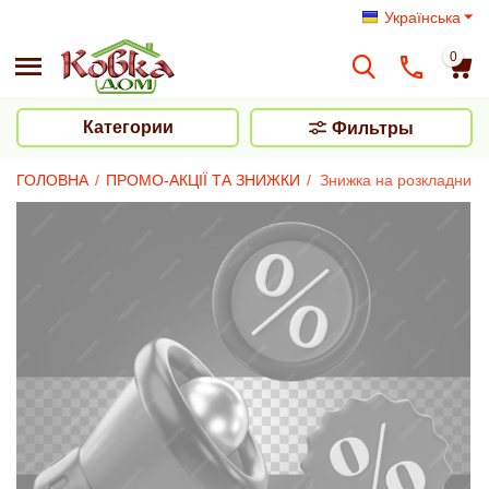
Українська
0
Категории
Фильтры
ГОЛОВНА
/
ПРОМО-АКЦІЇ ТА ЗНИЖКИ
/
Знижка на розкладний с