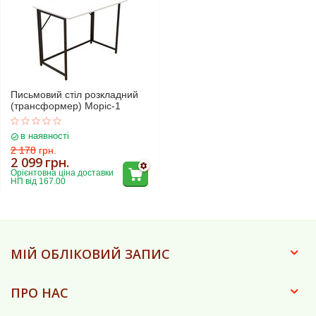
Письмовий стіл розкладний
(трансформер) Моріс-1
в наявності
2 178
грн.
2 099
грн.
Орієнтовна ціна доставки 
НП від 167.00
МІЙ ОБЛІКОВИЙ ЗАПИС
ПРО НАС