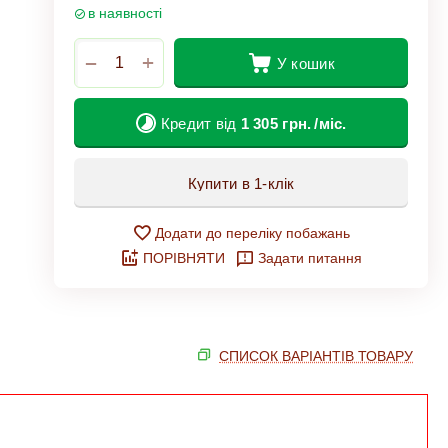
в наявності
+
−
У кошик
Кредит від
1 305
грн.
/міс.
Купити в 1-клік
Додати до переліку побажань
ПОРІВНЯТИ
Задати питання
СПИСОК ВАРІАНТІВ ТОВАРУ