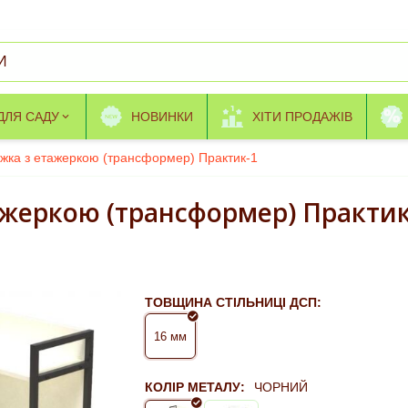
ДЛЯ САДУ
НОВИНКИ
ХІТИ ПРОДАЖІВ
ижка з етажеркою (трансформер) Практик-1
ажеркою (трансформер) Практик
ТОВЩИНА СТІЛЬНИЦІ ДСП:
16 мм
КОЛІР МЕТАЛУ:
ЧОРНИЙ