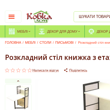
МЕБЛІ
ДЕКОР ДЛЯ ДОМУ
ДЕКОР 
ГОЛОВНА
/
МЕБЛІ
/
СТОЛИ
/
ПИСЬМОВІ
/
Розкладний стіл кн
Розкладний стіл книжка з ет
Написати відгук
Поділитись