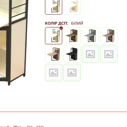
КОЛІР ДСП:
БІЛИЙ