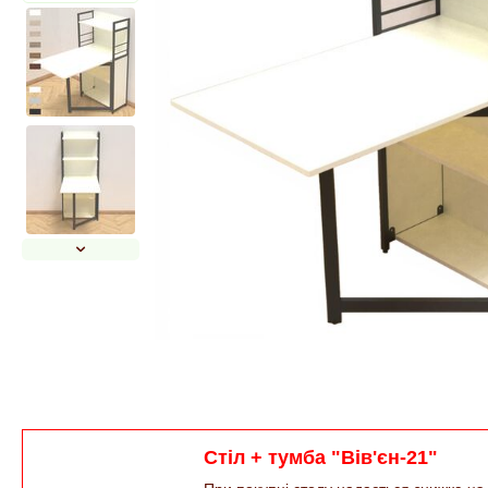
Стіл + тумба "Вів'єн-21"