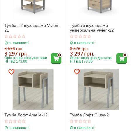
Тумба з 2 шухлядами Vivien-
Тумба з шухлядами
21
універсальна Vivien-22
в наявності
в наявності
3 576
грн.
3 576
грн.
3 297
грн.
3 297
грн.
Орієнтовна ціна доставки 
Орієнтовна ціна доставки 
НП від 173.00
НП від 173.00
Тумба Лофт Amelie-12
Тумба Лофт Giusy-2
в наявності
в наявності