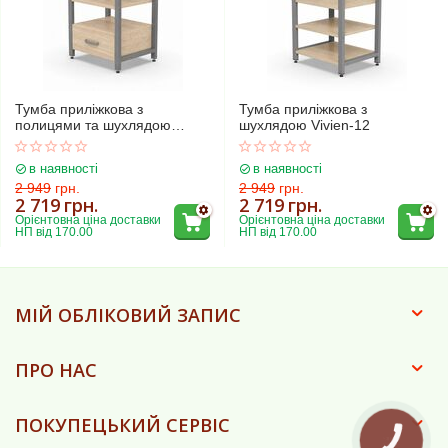
Тумба приліжкова з
Тумба приліжкова з
полицями та шухлядою
шухлядою Vivien-12
Vivien-11
в наявності
в наявності
2 949
грн.
2 949
грн.
2 719
грн.
2 719
грн.
Орієнтовна ціна доставки 
Орієнтовна ціна доставки 
НП від 170.00
НП від 170.00
МІЙ ОБЛІКОВИЙ ЗАПИС
ПРО НАС
ПОКУПЕЦЬКИЙ СЕРВІС
КНОПКА
ЗВ'ЯЗКУ