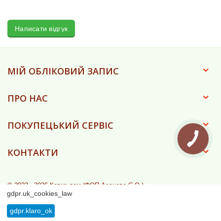
Написати відгук
МІЙ ОБЛІКОВИЙ ЗАПИС
ПРО НАС
ПОКУПЕЦЬКИЙ СЕРВІС
КНОПКА
ЗВ'ЯЗКУ
КОНТАКТИ
© 2023 - 2026 Ковка-дом (ФОП Асанова Є.О.)
gdpr.uk_cookies_law
gdpr.klaro_ok