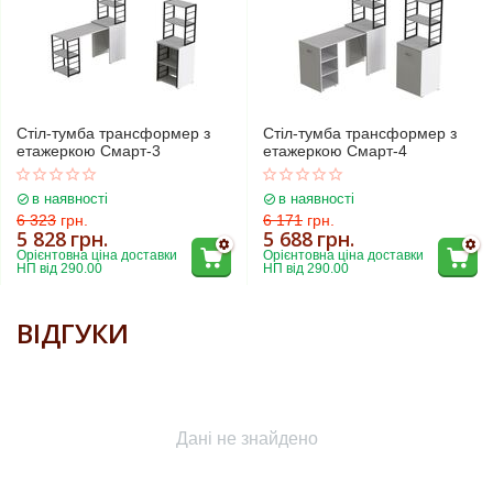
Стіл-тумба трансформер з
Стіл-тумба трансформер з
етажеркою Смарт-3
етажеркою Смарт-4
в наявності
в наявності
6 323
грн.
6 171
грн.
5 828
грн.
5 688
грн.
Орієнтовна ціна доставки 
Орієнтовна ціна доставки 
НП від 290.00
НП від 290.00
ВІДГУКИ
Дані не знайдено