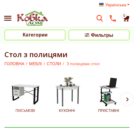
Українська
0
Категории
Фильтры
Стол з полицями
ГОЛОВНА
/
МЕБЛІ
/
СТОЛИ
/
З полицями стол
ПИСЬМОВІ
КУХОННІ
ПРИСТАВНІ