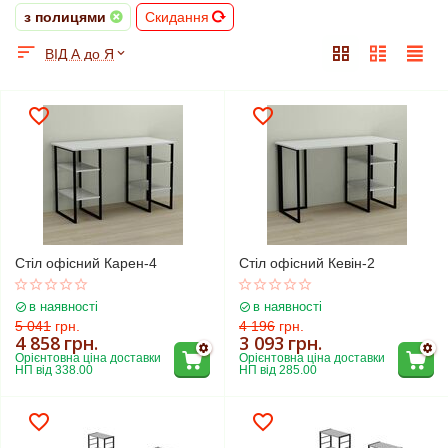
з полицями
Скидання
ВІД А до Я
Стіл офісний Карен-4
Стіл офісний Кевін-2
в наявності
в наявності
5 041
грн.
4 196
грн.
4 858
грн.
3 093
грн.
Орієнтовна ціна доставки 
Орієнтовна ціна доставки 
НП від 338.00
НП від 285.00