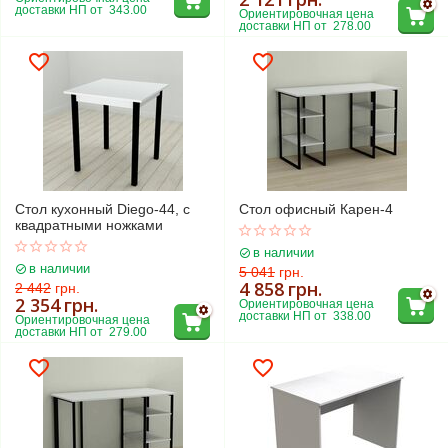
доставки НП от  343.00
Ориентировочная цена 
доставки НП от  278.00
Стол кухонный Diego-44, с
Стол офисный Карен-4
квадратными ножками
в наличии
в наличии
5 041
грн.
4 858
грн.
2 442
грн.
2 354
грн.
Ориентировочная цена 
доставки НП от  338.00
Ориентировочная цена 
доставки НП от  279.00