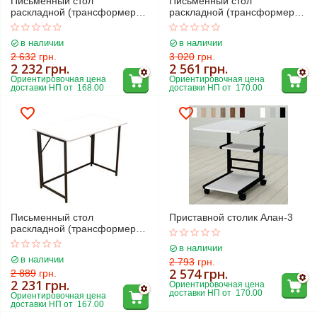
Письменный стол
Письменный стол
раскладной (трансформер)
раскладной (трансформер)
Компакт-1
Компакт-2
в наличии
в наличии
2 632
грн.
3 020
грн.
2 232
грн.
2 561
грн.
Ориентировочная цена 
Ориентировочная цена 
доставки НП от  168.00
доставки НП от  170.00
Письменный стол
Приставной столик Алан-3
раскладной (трансформер)
Морис-1
в наличии
в наличии
2 793
грн.
2 574
грн.
2 889
грн.
2 231
грн.
Ориентировочная цена 
доставки НП от  170.00
Ориентировочная цена 
доставки НП от  167.00