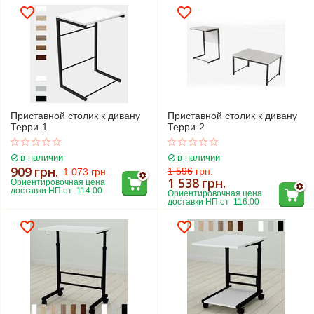
Приставной столик к дивану
Приставной столик к дивану
Терри-1
Терри-2
в наличии
в наличии
909
грн.
1 596
грн.
1 073
грн.
1 538
грн.
Ориентировочная цена 
доставки НП от  114.00
Ориентировочная цена 
доставки НП от  116.00