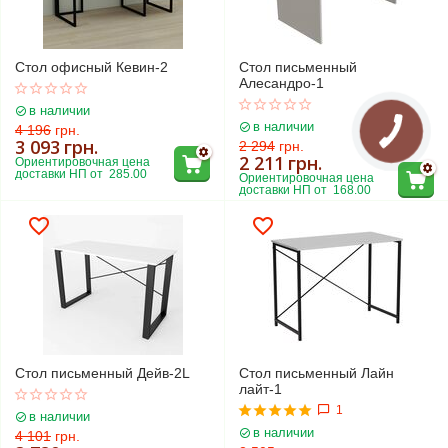
Стол офисный Кевин-2
Стол письменный
Алесандро-1
в наличии
в наличии
4 196
грн.
3 093
грн.
2 294
грн.
2 211
грн.
Ориентировочная цена 
доставки НП от  285.00
Ориентировочная цена 
доставки НП от  168.00
Стол письменный Дейв-2L
Стол письменный Лайн
лайт-1
1
в наличии
в наличии
4 101
грн.