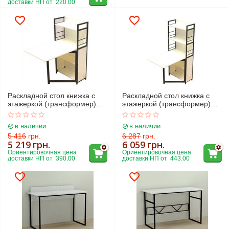
доставки НП от  220.00
Раскладной стол книжка с
Раскладной стол книжка с
этажеркой (трансформер)
этажеркой (трансформер)
Практик-1
Практик-2
в наличии
в наличии
5 416
грн.
6 287
грн.
5 219
грн.
6 059
грн.
Ориентировочная цена 
Ориентировочная цена 
доставки НП от  390.00
доставки НП от  443.00