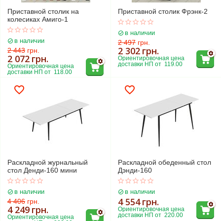
Приставной столик на
Приставной столик Фрэнк-2
колесиках Амиго-1
в наличии
в наличии
2 497
грн.
2 302
грн.
2 443
грн.
2 072
грн.
Ориентировочная цена 
доставки НП от  119.00
Ориентировочная цена 
доставки НП от  118.00
Раскладной журнальный
Раскладной обеденный стол
стол Денди-160 мини
Дэнди-160
в наличии
в наличии
4 554
грн.
4 406
грн.
4 249
грн.
Ориентировочная цена 
доставки НП от  220.00
Ориентировочная цена 