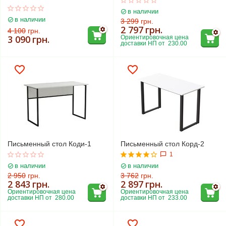
в наличии
в наличии
3 299
грн.
2 797
грн.
4 100
грн.
3 090
грн.
Ориентировочная цена 
доставки НП от  230.00
Письменный стол Коди-1
Письменный стол Корд-2
1
в наличии
в наличии
2 950
грн.
3 762
грн.
2 843
грн.
2 897
грн.
Ориентировочная цена 
Ориентировочная цена 
доставки НП от  280.00
доставки НП от  233.00