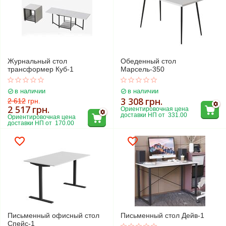
Журнальный стол
Обеденный стол
трансформер Куб-1
Марсель-350
в наличии
в наличии
3 308
грн.
2 612
грн.
2 517
грн.
Ориентировочная цена 
доставки НП от  331.00
Ориентировочная цена 
доставки НП от  170.00
Письменный офисный стол
Письменный стол Дейв-1
Спейс-1