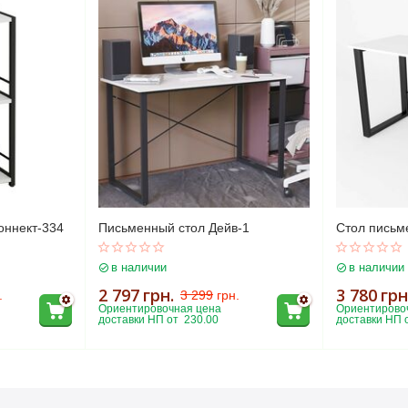
оннект-334
Письменный стол Дейв-1
Стол письм
в наличии
в наличии
2 797
грн.
3 780
грн
.
3 299
грн.
Ориентировочная цена 
Ориентировоч
доставки НП от  230.00
доставки НП о