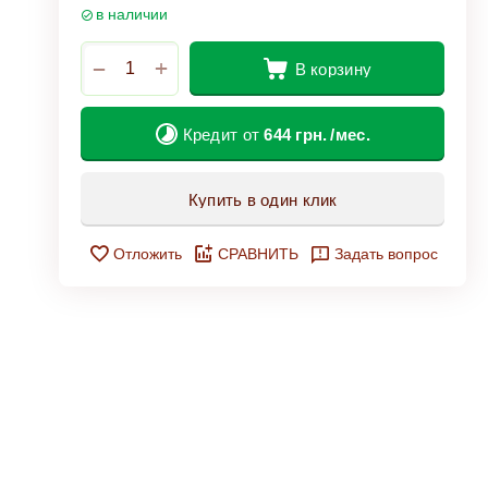
в наличии
+
−
В корзину
Кредит от
644
грн.
/мес.
Купить в один клик
Отложить
СРАВНИТЬ
Задать вопрос