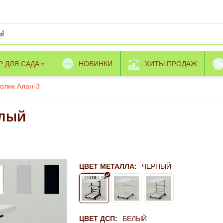
Р ДЛЯ САДА
НОВИНКИ
ХИТЫ ПРОДАЖ
олик Алан-3
елый
ЦВЕТ МЕТАЛЛА:
ЧЕРНЫЙ
ЦВЕТ ДСП:
БЕЛЫЙ