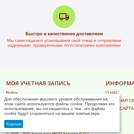
Быстро и качественно доставляем
Мы сами надежно упаковываем свой товар и отправляем
надежными, проверенными логистическими компаниями
МОЯ УЧЕТНАЯ ЗАПИСЬ
ИНФОРМ
Войти
О НАС
Создать учетную запись
Для обеспечения высокого уровня обслуживания на
ОБРАТНАЯ С
этом сайте используются файлы cookie. Продолжая его
ЗАКАЗЫ
КАРТА САЙТА
использование, вы соглашаетесь с тем, что файлы
ОТЛОЖЕННЫЕ
cookie будут сохраняться на вашем компьютере.
БЛОГ
СПИСОК СРАВНЕНИЯ
Хорошо