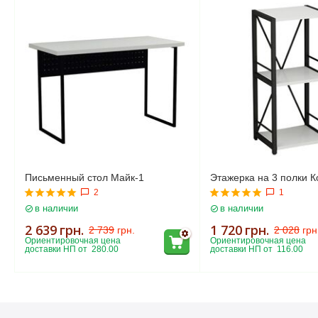
Письменный стол Майк-1
Этажерка на 3 полки К
2
1
в наличии
в наличии
2 639
грн.
1 720
грн.
2 739
грн.
2 028
грн
Ориентировочная цена 
Ориентировочная цена 
доставки НП от  280.00
доставки НП от  116.00