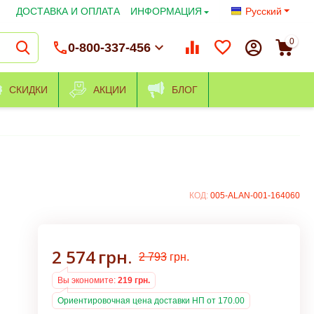
ДОСТАВКА И ОПЛАТА
ИНФОРМАЦИЯ
Русский
0
0-800-337-456
СКИДКИ
АКЦИИ
БЛОГ
КОД:
005-ALAN-001-164060
2 574
грн.
2 793
грн.
Вы экономите:
219
грн.
Ориентировочная цена доставки НП от 170.00