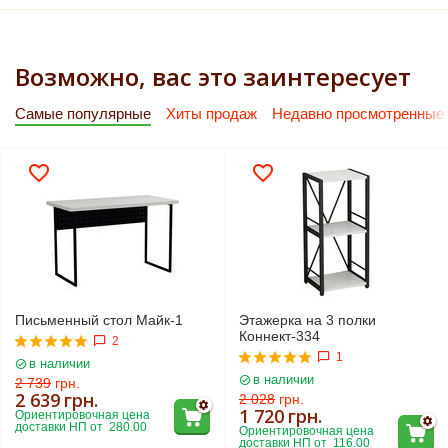
Возможно, вас это заинтересует
Самые популярные
Хиты продаж
Недавно просмотренные
Письменный стол Майк-1
Этажерка на 3 полки
Коннект-334
2
1
в наличии
в наличии
2 739
грн.
2 639
грн.
2 028
грн.
1 720
грн.
Ориентировочная цена 
доставки НП от  280.00
Ориентировочная цена 
доставки НП от  116.00