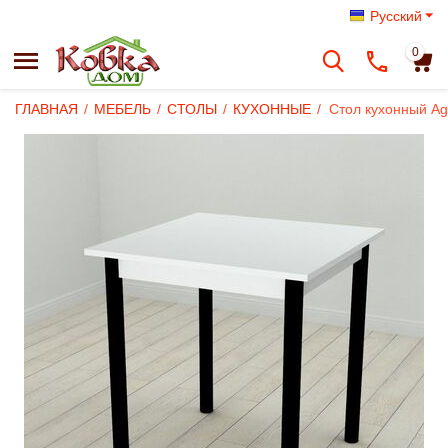
Русский
0
ГЛАВНАЯ
/
МЕБЕЛЬ
/
СТОЛЫ
/
КУХОННЫЕ
/
Стол кухонный Ag