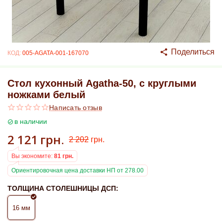
Поделиться
КОД:
005-AGATA-001-167070
Стол кухонный Agatha-50, с круглыми
ножками белый
Написать отзыв
в наличии
2 121
грн.
2 202
грн.
Вы экономите:
81
грн.
Ориентировочная цена доставки НП от 278.00
ТОЛЩИНА СТОЛЕШНИЦЫ ДСП:
16 мм