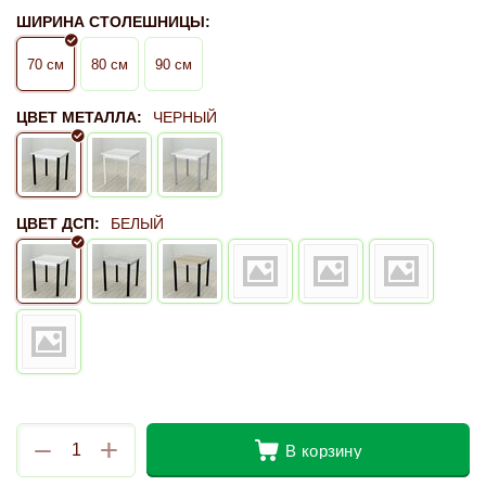
ШИРИНА СТОЛЕШНИЦЫ:
70 см
80 см
90 см
ЦВЕТ МЕТАЛЛА:
ЧЕРНЫЙ
ЦВЕТ ДСП:
БЕЛЫЙ
+
−
В корзину