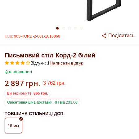
Поділитись
КОД:
005-KORD-2-001-1610060
Письмовий стіл Корд-2 білий
Відгуки: 1
Написати відгук
в наявності
2 897
грн.
3 762
грн.
Ви економите:
865
грн.
Орієнтовна ціна доставки НП від 233.00
ТОВЩИНА СТІЛЬНИЦІ ДСП:
16 мм