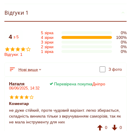
Відгуки 1
5 зірка
0%
4
з 5
4 зірки
100%
3 зірки
0%
2 зірки
0%
1 зірка
0%
Відгуки: 1
З фото
Нові вище
Наталя
Перевірена покупка
Дніпро
06/06/2025, 14:32
Коментар
не дуже стійкий, проте чудовий варіант. легко збирається,
складність виникла тільки з вкручуванням саморізів, так як
не мала інструменту для них
0
0