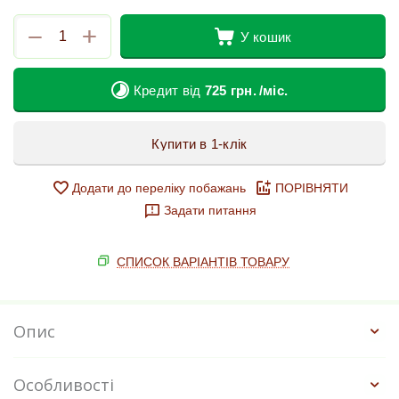
+
−
У кошик
Кредит від
725
грн.
/міс.
Купити в 1-клік
Додати до переліку побажань
ПОРІВНЯТИ
Задати питання
СПИСОК ВАРІАНТІВ ТОВАРУ
Опис
Особливості