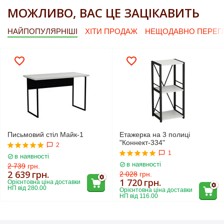
МОЖЛИВО, ВАС ЦЕ ЗАЦІКАВИТЬ
НАЙПОПУЛЯРНІШІ
ХІТИ ПРОДАЖ
НЕЩОДАВНО ПЕРЕГЛ
Письмовий стіл Майк-1
Етажерка на 3 полиці
"Коннект-334"
2
1
в наявності
в наявності
2 739
грн.
2 639
грн.
2 028
грн.
1 720
грн.
Орієнтовна ціна доставки 
НП від 280.00
Орієнтовна ціна доставки 
НП від 116.00