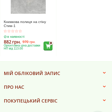
Книжкова полиця на стіну
Стим-1
в наявності
882
грн.
970
грн.
Орієнтовна ціна доставки 
НП від 113.00
МІЙ ОБЛІКОВИЙ ЗАПИС
ПРО НАС
ПОКУПЕЦЬКИЙ СЕРВІС