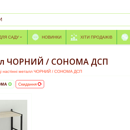
ДЛЯ САДУ
НОВИНКИ
ХІТИ ПРОДАЖІВ
алл ЧОРНИЙ / СОНОМА ДСП
ці настінні металл ЧОРНИЙ / СОНОМА ДСП
ОМА
Скидання