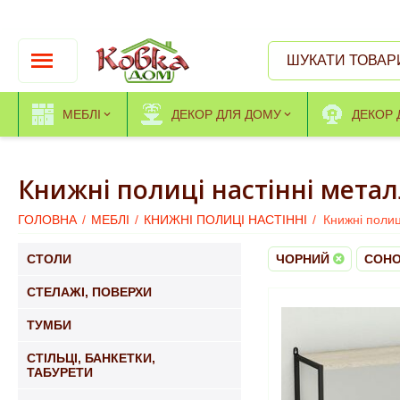
МЕБЛІ
ДЕКОР ДЛЯ ДОМУ
ДЕКОР 
Книжні полиці настінні мет
ГОЛОВНА
/
МЕБЛІ
/
КНИЖНІ ПОЛИЦІ НАСТІННІ
/
Книжні поли
СТОЛИ
ЧОРНИЙ
СОН
СТЕЛАЖІ, ПОВЕРХИ
ТУМБИ
СТІЛЬЦІ, БАНКЕТКИ,
ТАБУРЕТИ