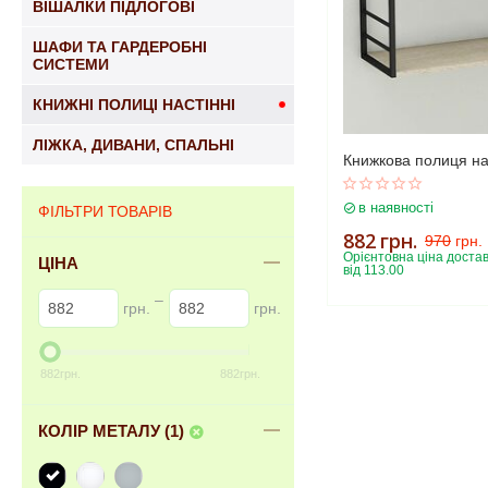
ВІШАЛКИ ПІДЛОГОВІ
ШАФИ ТА ГАРДЕРОБНІ
СИСТЕМИ
КНИЖНІ ПОЛИЦІ НАСТІННІ
ЛІЖКА, ДИВАНИ, СПАЛЬНІ
Книжкова полиця на
в наявності
ФІЛЬТРИ ТОВАРІВ
882
грн.
970
грн.
Орієнтовна ціна достав
ЦІНА
від 113.00
–
грн.
грн.
882
грн.
882
грн.
КОЛІР МЕТАЛУ (1)