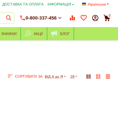
ДОСТАВКА ТА ОПЛАТА
ІНФОРМАЦІЯ
Українська
0
0-800-337-456
ЗНИЖКИ
АКЦІЇ
БЛОГ
СОРТУВАТИ ЗА:
ВІД А до Я
28