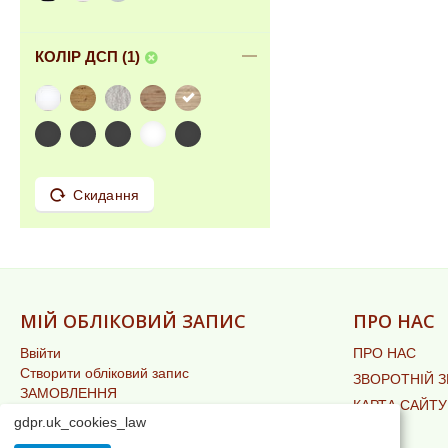
КОЛІР ДСП (1)
Скидання
МІЙ ОБЛІКОВИЙ ЗАПИС
ПРО НАС
Ввійти
ПРО НАС
Створити обліковий запис
ЗВОРОТНІЙ З
ЗАМОВЛЕННЯ
КАРТА САЙТУ
СПИСОК ПОБАЖАНЬ
gdpr.uk_cookies_law
БЛОГ
CПИСОК ПОРІВНЯННЯ