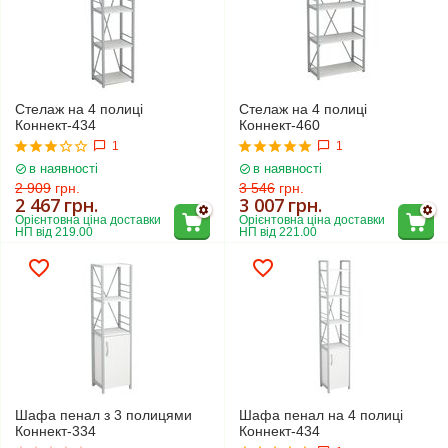
Стелаж на 4 полиці
Стелаж на 4 полиці
Коннект-434
Коннект-460
1
1
в наявності
в наявності
2 909
грн.
3 546
грн.
2 467
грн.
3 007
грн.
Орієнтовна ціна доставки 
Орієнтовна ціна доставки 
НП від 219.00
НП від 221.00
Шафа пенал з 3 полицями
Шафа пенал на 4 полиці
Коннект-334
Коннект-434