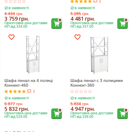
1
в наявності
в наявності
4 434
грн.
5 285
грн.
3 759
грн.
4 481
грн.
Орієнтовна ціна доставки 
Орієнтовна ціна доставки 
НП від 334.00
НП від 337.00
Шафа пенал на 4 полиці
Шафа пенал с 3 полицями
Коннект-460
Коннект-360
1
в наявності
в наявності
6 877
грн.
5 834
грн.
5 832
грн.
4 947
грн.
Орієнтовна ціна доставки 
Орієнтовна ціна доставки 
НП від 529.00
НП від 339.00