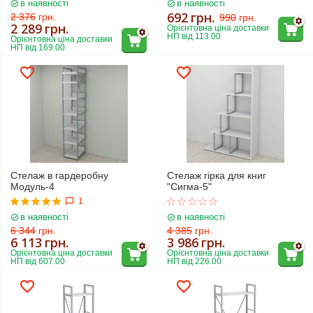
в наявності
в наявності
692
грн.
2 376
грн.
990
грн.
2 289
грн.
Орієнтовна ціна доставки 
НП від 113.00
Орієнтовна ціна доставки 
НП від 169.00
Стелаж в гардеробну
Стелаж гірка для книг
Модуль-4
"Сигма-5"
1
в наявності
в наявності
6 344
грн.
4 385
грн.
6 113
грн.
3 986
грн.
Орієнтовна ціна доставки 
Орієнтовна ціна доставки 
НП від 607.00
НП від 226.00