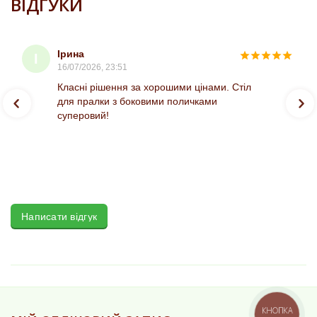
ВІДГУКИ
Ірина
І
16/07/2026, 23:51
Класні рішення за хорошими цінами. Стіл
для пралки з боковими поличками
суперовий!
Написати відгук
КНОПКА