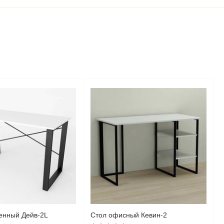
енный Дейв-2L
Стол офисный Кевин-2