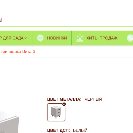
Р ДЛЯ САДА
НОВИНКИ
ХИТЫ ПРОДАЖ
 три ящика Вита-3
ЦВЕТ МЕТАЛЛА:
ЧЕРНЫЙ
ЦВЕТ ДСП:
БЕЛЫЙ