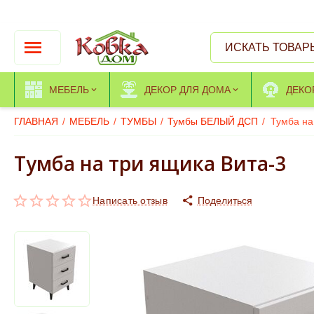
МЕБЕЛЬ
ДЕКОР ДЛЯ ДОМА
ДЕКО
ГЛАВНАЯ
/
МЕБЕЛЬ
/
ТУМБЫ
/
Тумбы БЕЛЫЙ ДСП
/
Тумба на
Тумба на три ящика Вита-3
Написать отзыв
Поделиться