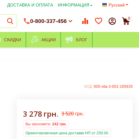
ДОСТАВКА И ОПЛАТА
ИНФОРМАЦИЯ
Русский
0
0-800-337-456
СКИДКИ
АКЦИИ
БЛОГ
КОД:
005-vita-3-001-165635
3 278
грн.
3 520
грн.
Вы экономите:
242
грн.
Ориентировочная цена доставки НП от 250.00