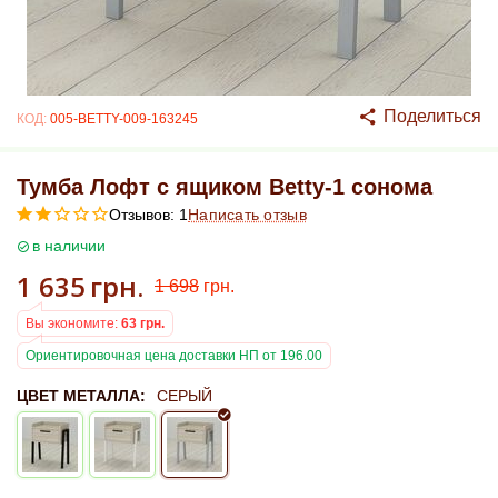
Поделиться
КОД:
005-BETTY-009-163245
Тумба Лофт с ящиком Betty-1 сонома
Отзывов: 1
Написать отзыв
в наличии
1 635
грн.
1 698
грн.
Вы экономите:
63
грн.
Ориентировочная цена доставки НП от 196.00
ЦВЕТ МЕТАЛЛА:
СЕРЫЙ