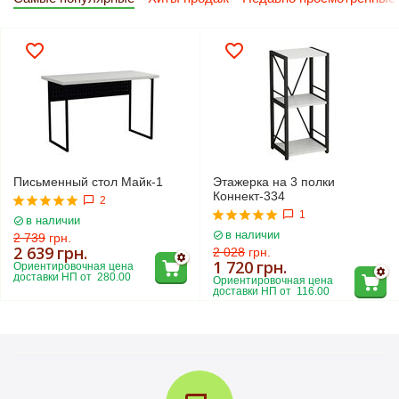
Письменный стол Майк-1
Этажерка на 3 полки
Коннект-334
2
1
в наличии
в наличии
2 739
грн.
2 639
грн.
2 028
грн.
1 720
грн.
Ориентировочная цена 
доставки НП от  280.00
Ориентировочная цена 
доставки НП от  116.00