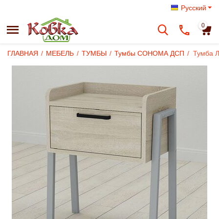
Русский
0
ГЛАВНАЯ
/
МЕБЕЛЬ
/
ТУМБЫ
/
Тумбы СОНОМА ДСП
/
Тумба Л