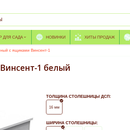
Р ДЛЯ САДА
НОВИНКИ
ХИТЫ ПРОДАЖ
ный с ящиками Винсент-1
Винсент-1 белый
ТОЛЩИНА СТОЛЕШНИЦЫ ДСП:
16 мм
ШИРИНА СТОЛЕШНИЦЫ: