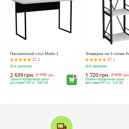
Письменный стол Майк-1
Этажерка на 3 полки К
2
1
в наличии
в наличии
2 639
грн.
1 720
грн.
2 739
грн.
2 028
грн
Ориентировочная цена 
Ориентировочная цена 
доставки НП от  280.00
доставки НП от  116.00