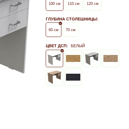
100 см
110 см
120 см
ГЛУБИНА СТОЛЕШНИЦЫ:
60 см
70 см
ЦВЕТ ДСП:
БЕЛЫЙ