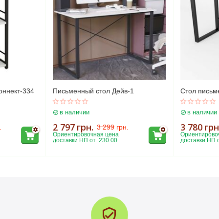
оннект-334
Письменный стол Дейв-1
Стол письм
в наличии
в наличии
2 797
грн.
3 780
грн
.
3 299
грн.
Ориентировочная цена 
Ориентировоч
доставки НП от  230.00
доставки НП о