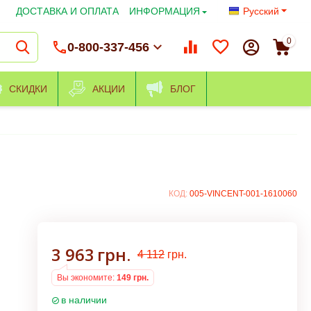
ДОСТАВКА И ОПЛАТА
ИНФОРМАЦИЯ
Русский
0
0-800-337-456
СКИДКИ
АКЦИИ
БЛОГ
КОД:
005-VINCENT-001-1610060
3 963
грн.
4 112
грн.
Вы экономите:
149
грн.
в наличии