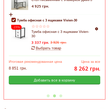
4 925
грн.
+
Тумба офисная с 3 ящиками Vivien-30
-15%
Тумба офисная с 3 ящиками Vivien-
30
3 337
грн.
3 926
грн.
Выбрать товар
Итоговая рекомендованная цена
Цена за все
8 262
грн.
8 851
грн.
Добавить все в корзину