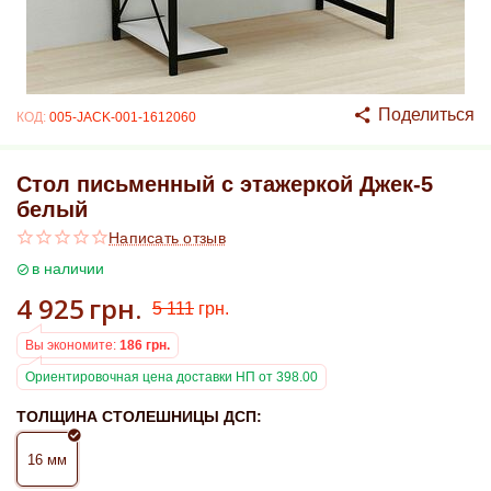
Поделиться
КОД:
005-JACK-001-1612060
Стол письменный с этажеркой Джек-5
белый
Написать отзыв
в наличии
4 925
грн.
5 111
грн.
Вы экономите:
186
грн.
Ориентировочная цена доставки НП от 398.00
ТОЛЩИНА СТОЛЕШНИЦЫ ДСП:
16 мм