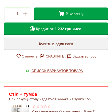
+
−
В корзину
Кредит от
1 232
грн.
/мес.
Купить в один клик
Отложить
СРАВНИТЬ
Задать вопрос
СПИСОК ВАРИАНТОВ ТОВАРА
Стіл + тумба
При покупці столу надається знижка на тумбу 15%
Стол письменный с этажеркой Джек-5