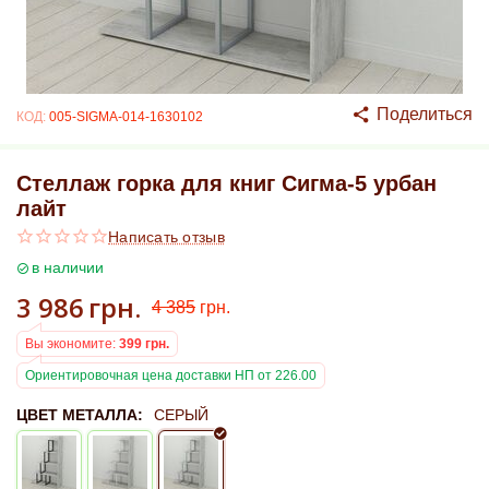
Поделиться
КОД:
005-SIGMA-014-1630102
Стеллаж горка для книг Сигма-5 урбан
лайт
Написать отзыв
в наличии
3 986
грн.
4 385
грн.
Вы экономите:
399
грн.
Ориентировочная цена доставки НП от 226.00
ЦВЕТ МЕТАЛЛА:
СЕРЫЙ