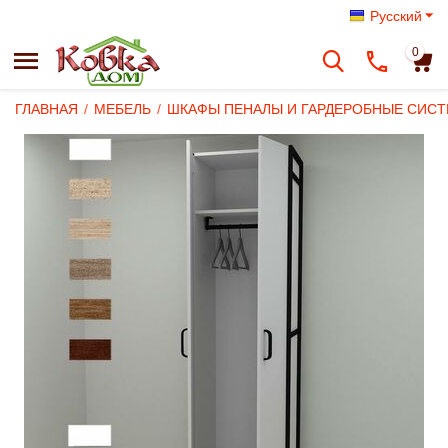
Русский
0
ГЛАВНАЯ
/
МЕБЕЛЬ
/
ШКАФЫ ПЕНАЛЫ И ГАРДЕРОБНЫЕ СИС