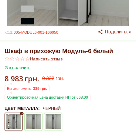
Поделиться
КОД:
005-MODUL6-001-166050
Шкаф в прихожую Модуль-6 белый
Написать отзыв
в наличии
8 983
грн.
9 322
грн.
Вы экономите:
339
грн.
Ориентировочная цена доставки НП от 668.00
ЦВЕТ МЕТАЛЛА:
ЧЕРНЫЙ