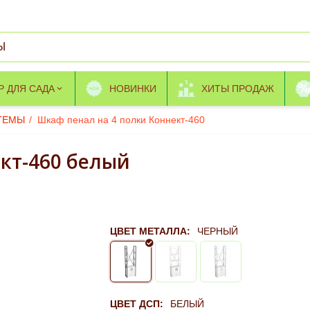
Р ДЛЯ САДА
НОВИНКИ
ХИТЫ ПРОДАЖ
ТЕМЫ
/
Шкаф пенал на 4 полки Коннект-460
кт-460 белый
ЦВЕТ МЕТАЛЛА:
ЧЕРНЫЙ
ЦВЕТ ДСП:
БЕЛЫЙ