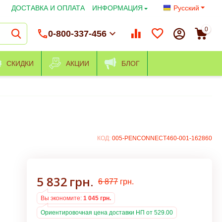
ДОСТАВКА И ОПЛАТА
ИНФОРМАЦИЯ
Русский
0
0-800-337-456
СКИДКИ
АКЦИИ
БЛОГ
КОД:
005-PENCONNECT460-001-162860
5 832
грн.
6 877
грн.
Вы экономите:
1 045
грн.
Ориентировочная цена доставки НП от 529.00