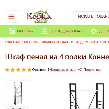
МЕБЕЛЬ
ДЕКОР ДЛЯ ДОМА
ДЕКО
ГЛАВНАЯ
/
МЕБЕЛЬ
/
ШКАФЫ ПЕНАЛЫ И ГАРДЕРОБНЫЕ СИС
Шкаф пенал на 4 полки Конне
Отзывов: 1
Написать отзыв
Поделиться