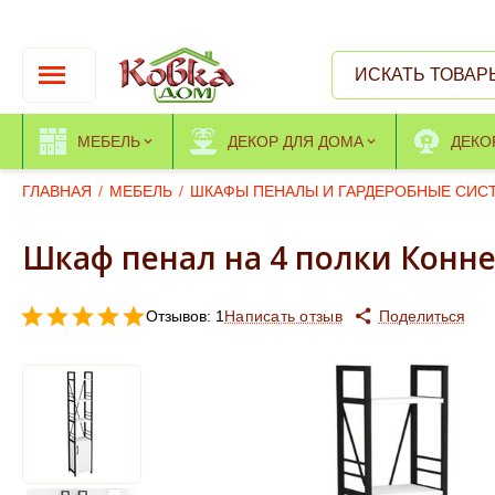
МЕБЕЛЬ
ДЕКОР ДЛЯ ДОМА
ДЕКО
ГЛАВНАЯ
/
МЕБЕЛЬ
/
ШКАФЫ ПЕНАЛЫ И ГАРДЕРОБНЫЕ СИС
Шкаф пенал на 4 полки Конне
Отзывов: 1
Написать отзыв
Поделиться