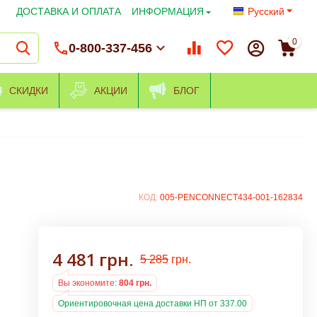
ДОСТАВКА И ОПЛАТА
ИНФОРМАЦИЯ
Русский
0
0-800-337-456
СКИДКИ
АКЦИИ
БЛОГ
КОД:
005-PENCONNECT434-001-162834
4 481
грн.
5 285
грн.
Вы экономите:
804
грн.
Ориентировочная цена доставки НП от 337.00