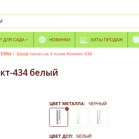
Р ДЛЯ САДА
НОВИНКИ
ХИТЫ ПРОДАЖ
ТЕМЫ
/
Шкаф пенал на 4 полки Коннект-434
кт-434 белый
ЦВЕТ МЕТАЛЛА:
ЧЕРНЫЙ
ЦВЕТ ДСП:
БЕЛЫЙ