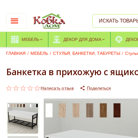
МЕБЕЛЬ
ДЕКОР ДЛЯ ДОМА
ДЕКО
ГЛАВНАЯ
/
МЕБЕЛЬ
/
СТУЛЬЯ, БАНКЕТКИ, ТАБУРЕТЫ
/
Стуль
Банкетка в прихожую с ящик
Написать отзыв
Поделиться