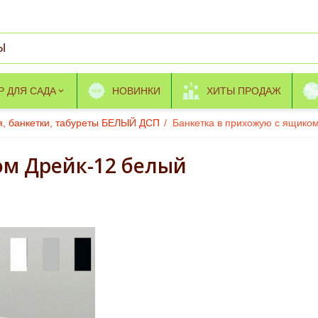
Р ДЛЯ САДА
НОВИНКИ
ХИТЫ ПРОДАЖ
я, банкетки, табуреты БЕЛЫЙ ДСП
/
Банкетка в прихожую с ящико
ом Дрейк-12 белый