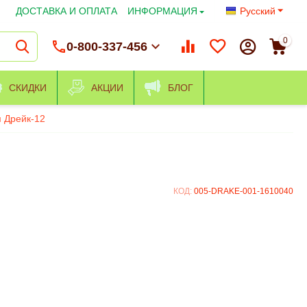
ДОСТАВКА И ОПЛАТА
ИНФОРМАЦИЯ
Русский
0
0-800-337-456
СКИДКИ
АКЦИИ
БЛОГ
м Дрейк-12
КОД:
005-DRAKE-001-1610040