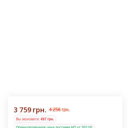
3 759
грн.
4 256
грн.
Вы экономите:
497
грн.
Ориентировочная цена доставки НП от 302.00