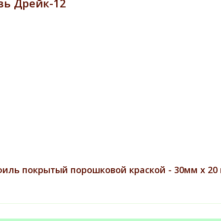
вь Дрейк-12
иль покрытый порошковой краской - 30мм х 20 