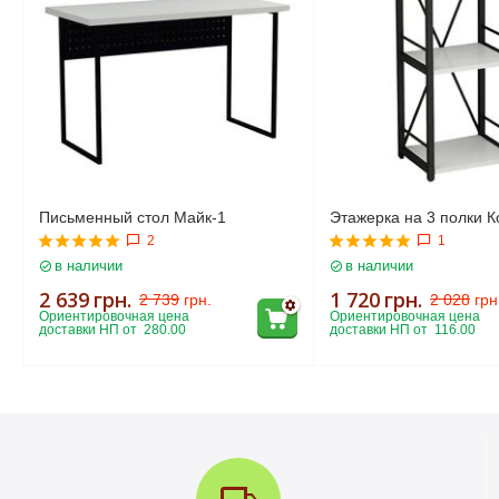
Письменный стол Майк-1
Этажерка на 3 полки К
2
1
в наличии
в наличии
2 639
грн.
1 720
грн.
2 739
грн.
2 028
грн
Ориентировочная цена 
Ориентировочная цена 
доставки НП от  280.00
доставки НП от  116.00