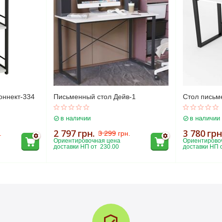
оннект-334
Письменный стол Дейв-1
Стол письм
в наличии
в наличии
2 797
грн.
3 780
грн
.
3 299
грн.
Ориентировочная цена 
Ориентировоч
доставки НП от  230.00
доставки НП о