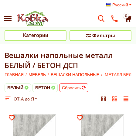
Русский
0
Категории
Фильтры
Вешалки напольные металл
БЕЛЫЙ / БЕТОН ДСП
ГЛАВНАЯ
/
МЕБЕЛЬ
/
ВЕШАЛКИ НАПОЛЬНЫЕ
/
МЕТАЛЛ БЕЛЫЙ
БЕЛЫЙ
БЕТОН
Сбросить
ОТ А до Я