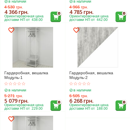
в наличии
в наличии
4 530
грн.
4 966
грн.
4 366
грн.
4 785
грн.
Ориентировочная цена 
Ориентировочная цена 
доставки НП от  438.00
доставки НП от  442.00
Гардеробная, вешалка
Гардеробная, вешалка
Модуль-1
Модуль-2
в наличии
в наличии
5 271
грн.
6 505
грн.
5 079
грн.
6 268
грн.
Ориентировочная цена 
Ориентировочная цена 
доставки НП от  229.00
доставки НП от  188.00