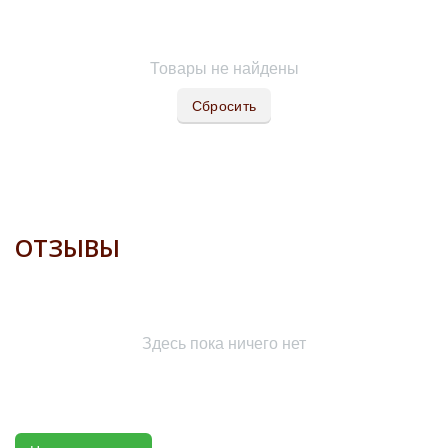
Товары не найдены
Сбросить
ОТЗЫВЫ
Здесь пока ничего нет