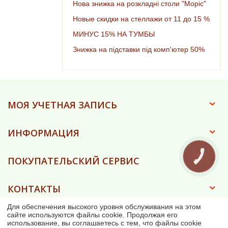
Нова знижка на розкладні столи "Моріс"
Новые скидки на стеллажи от 11 до 15 %
МИНУС 15% НА ТУМБЫ
Знижка на підставки під комп'ютер 50%
МОЯ УЧЕТНАЯ ЗАПИСЬ
ИНФОРМАЦИЯ
КНОПКА
ПОКУПАТЕЛЬСКИЙ СЕРВИС
ЗВ'ЯЗКУ
КОНТАКТЫ
Для обеспечения высокого уровня обслуживания на этом
сайте используются файлы cookie. Продолжая его
использование, вы соглашаетесь с тем, что файлы cookie
© 2023 - 2026 Ковка-дом (ФОП Асанова Є.О.)