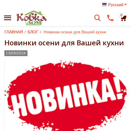
Русский
0
ГЛАВНАЯ
/
БЛОГ
/
Новинки осени для Вашей кухни
Новинки осени для Вашей кухни
13/09/2024