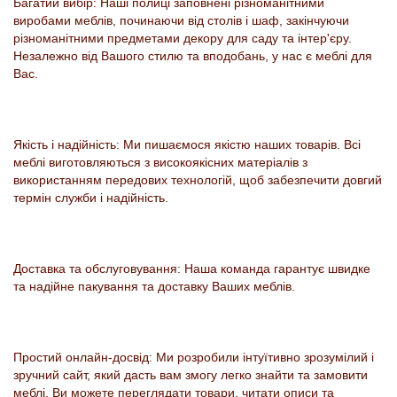
Багатий вибір: Наші полиці заповнені різноманітними
виробами меблів, починаючи від столів і шаф, закінчуючи
різноманітними предметами декору для саду та інтер'єру.
Незалежно від Вашого стилю та вподобань, у нас є меблі для
Вас.
Якість і надійність: Ми пишаємося якістю наших товарів. Всі
меблі виготовляються з високоякісних матеріалів з
використанням передових технологій, щоб забезпечити довгий
термін служби і надійність.
Доставка та обслуговування: Наша команда гарантує швидке
та надійне пакування та доставку Ваших меблів.
Простий онлайн-досвід: Ми розробили інтуїтивно зрозумілий і
зручний сайт, який дасть вам змогу легко знайти та замовити
меблі. Ви можете переглядати товари, читати описи та