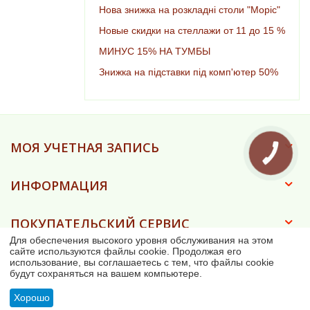
Нова знижка на розкладні столи "Моріс"
Новые скидки на стеллажи от 11 до 15 %
МИНУС 15% НА ТУМБЫ
Знижка на підставки під комп'ютер 50%
МОЯ УЧЕТНАЯ ЗАПИСЬ
ИНФОРМАЦИЯ
ПОКУПАТЕЛЬСКИЙ СЕРВИС
Для обеспечения высокого уровня обслуживания на этом
сайте используются файлы cookie. Продолжая его
КОНТАКТЫ
использование, вы соглашаетесь с тем, что файлы cookie
будут сохраняться на вашем компьютере.
Хорошо
© 2023 - 2026 Ковка-дом (ФОП Асанова Є.О.)